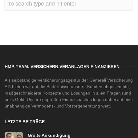
HMP-TEAM. VERSICHERN.VERANLAGEN.FINANZIEREN
Als selbständige Versicherungsagentur der Generali Versicherung
AG bieten wir auf die Bedürfnisse unserer Kunden abgestimmte,
maßgeschneiderte Konzepte und Lösungen in allen Fragen rund
um’s Geld. Unsere geprüften Finanzcoaches legen dabei auf eine
unabhängige Vermögens- und Vorsorgeberatung wert.
LETZTE BEITRÄGE
Große Ankündigung