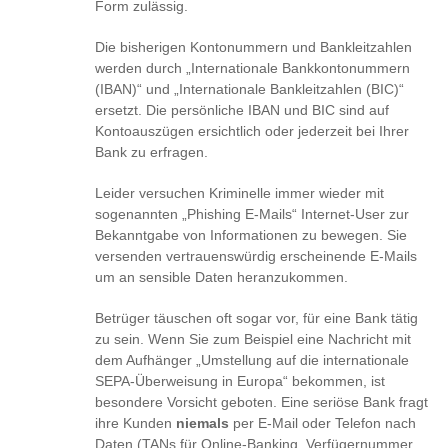
Form zulässig.
Die bisherigen Kontonummern und Bankleitzahlen
werden durch „Internationale Bankkontonummern
(IBAN)“ und „Internationale Bankleitzahlen (BIC)“
ersetzt. Die persönliche IBAN und BIC sind auf
Kontoauszügen ersichtlich oder jederzeit bei Ihrer
Bank zu erfragen.
Leider versuchen Kriminelle immer wieder mit
sogenannten „Phishing E-Mails“ Internet-User zur
Bekanntgabe von Informationen zu bewegen. Sie
versenden vertrauenswürdig erscheinende E-Mails
um an sensible Daten heranzukommen.
Betrüger täuschen oft sogar vor, für eine Bank tätig
zu sein. Wenn Sie zum Beispiel eine Nachricht mit
dem Aufhänger „Umstellung auf die internationale
SEPA-Überweisung in Europa“ bekommen, ist
besondere Vorsicht geboten. Eine seriöse Bank fragt
ihre Kunden
niemals
per E-Mail oder Telefon nach
Daten (TANs für Online-Banking, Verfügernummer,