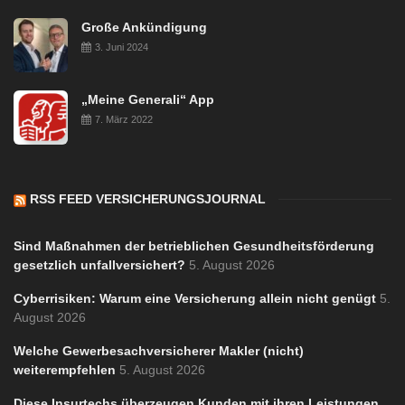
Große Ankündigung
3. Juni 2024
„Meine Generali“ App
7. März 2022
RSS FEED VERSICHERUNGSJOURNAL
Sind Maßnahmen der betrieblichen Gesundheitsförderung
gesetzlich unfallversichert?
5. August 2026
Cyberrisiken: Warum eine Versicherung allein nicht genügt
5.
August 2026
Welche Gewerbesachversicherer Makler (nicht)
weiterempfehlen
5. August 2026
Diese Insurtechs überzeugen Kunden mit ihren Leistungen