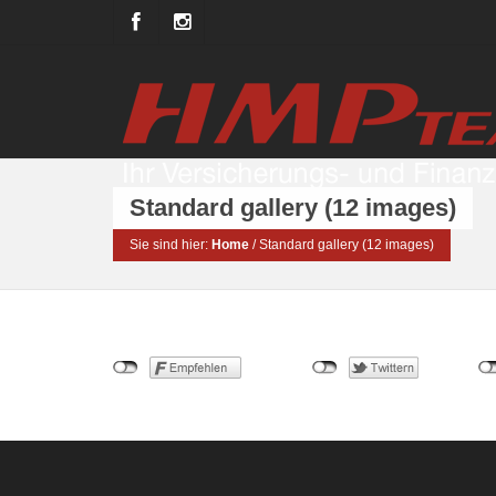
Standard gallery (12 images)
Sie sind hier:
Home
/
Standard gallery (12 images)