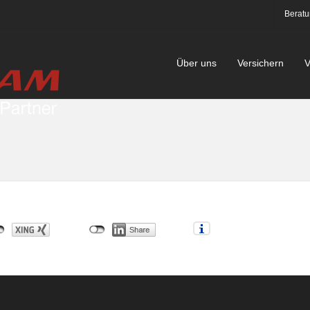
Beratu
Über uns
Versichern
V