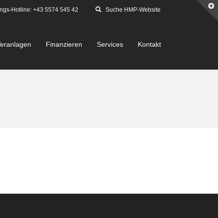
ngs-Hotline: +43 5574 545 42
eranlagen
Finanzieren
Services
Kontakt