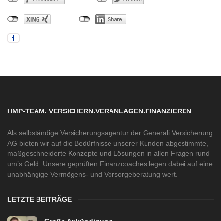
HMP-TEAM. VERSICHERN.VERANLAGEN.FINANZIEREN
Als selbständige Versicherungsagentur der Generali Versicherung
AG bieten wir auf die Bedürfnisse unserer Kunden abgestimmte,
maßgeschneiderte Konzepte und Lösungen in allen Fragen rund
um’s Geld. Unsere geprüften Finanzcoaches legen dabei auf eine
unabhängige Vermögens- und Vorsorgeberatung wert.
LETZTE BEITRÄGE
Große Ankündigung