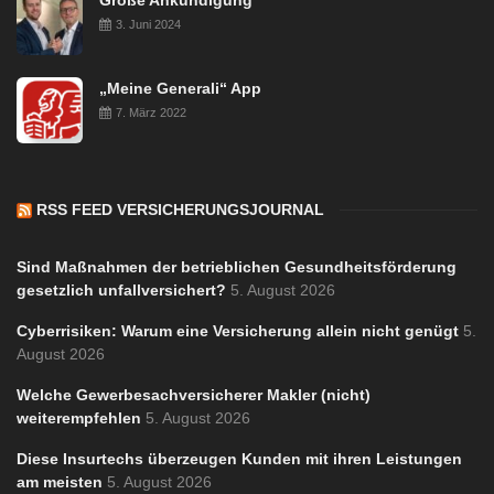
3. Juni 2024
„Meine Generali“ App
7. März 2022
RSS FEED VERSICHERUNGSJOURNAL
Sind Maßnahmen der betrieblichen Gesundheitsförderung
gesetzlich unfallversichert?
5. August 2026
Cyberrisiken: Warum eine Versicherung allein nicht genügt
5.
August 2026
Welche Gewerbesachversicherer Makler (nicht)
weiterempfehlen
5. August 2026
Diese Insurtechs überzeugen Kunden mit ihren Leistungen
am meisten
5. August 2026