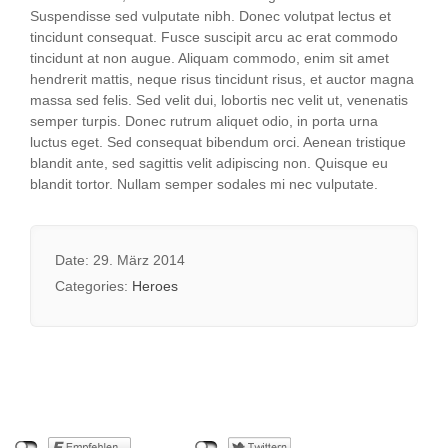
Suspendisse sed vulputate nibh. Donec volutpat lectus et
tincidunt consequat. Fusce suscipit arcu ac erat commodo
tincidunt at non augue. Aliquam commodo, enim sit amet
hendrerit mattis, neque risus tincidunt risus, et auctor magna
massa sed felis. Sed velit dui, lobortis nec velit ut, venenatis
semper turpis. Donec rutrum aliquet odio, in porta urna
luctus eget. Sed consequat bibendum orci. Aenean tristique
blandit ante, sed sagittis velit adipiscing non. Quisque eu
blandit tortor. Nullam semper sodales mi nec vulputate.
Date: 29. März 2014
Categories:
Heroes