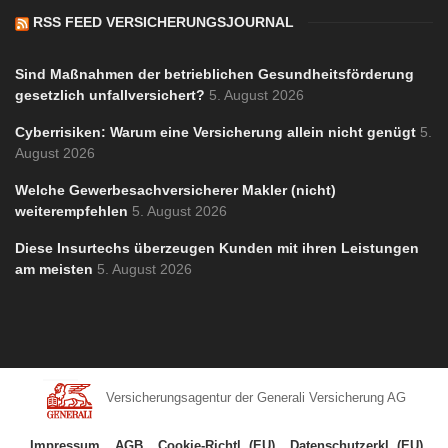
RSS FEED VERSICHERUNGSJOURNAL
Sind Maßnahmen der betrieblichen Gesundheitsförderung
gesetzlich unfallversichert?
5. August 2026
Cyberrisiken: Warum eine Versicherung allein nicht genügt
5.
August 2026
Welche Gewerbesachversicherer Makler (nicht)
weiterempfehlen
5. August 2026
Diese Insurtechs überzeugen Kunden mit ihren Leistungen
am meisten
5. August 2026
Versicherungsagentur der Generali Versicherung AG
Impressum
AGB
Cookie-Richtl. (EU)
Datenschutzerkl. (EU)