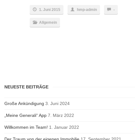
1. Juni 2015
hmp-admin
-
Allgemein
NEUESTE BEITRÄGE
Große Ankündigung
3. Juni 2024
„Meine Generali“ App
7. März 2022
Willkommen im Team!
1. Januar 2022
Der Traum von der eigenen Immobilie
17. September 2021