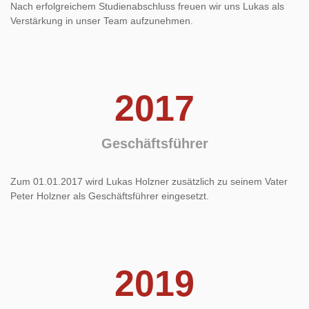
Nach erfolgreichem Studienabschluss freuen wir uns Lukas als
Verstärkung in unser Team aufzunehmen.
2017
Geschäftsführer
Zum 01.01.2017 wird Lukas Holzner zusätzlich zu seinem Vater
Peter Holzner als Geschäftsführer eingesetzt.
2019