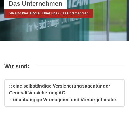
Das Unternehmen
Sie sind hier:
Home
/
Über uns
/
Das Unternehmen
Wir sind:
:: eine selbständige Versicherungsagentur der
Generali Versicherung AG
:: unabhängige Vermögens- und Vorsorgeberater