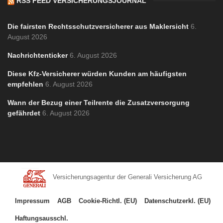
RSS FEED VERSICHERUNGSJOURNAL
Die fairsten Rechtsschutzversicherer aus Maklersicht
6.
August 2026
Nachrichtenticker
6. August 2026
Diese Kfz-Versicherer würden Kunden am häufigsten
empfehlen
6. August 2026
Wann der Bezug einer Teilrente die Zusatzversorgung
gefährdet
6. August 2026
Versicherungsagentur der Generali Versicherung AG
Impressum
AGB
Cookie-Richtl. (EU)
Datenschutzerkl. (EU)
Haftungsausschl.