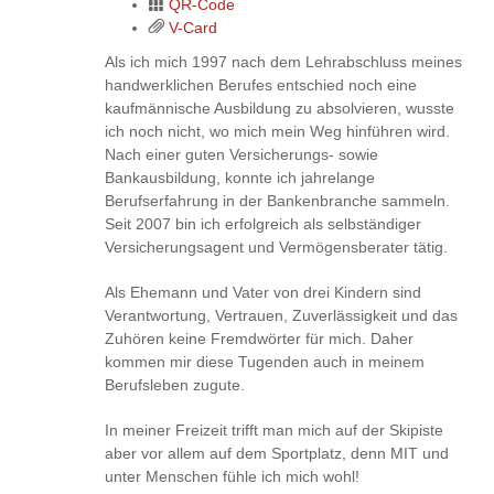
QR-Code
V-Card
Als ich mich 1997 nach dem Lehrabschluss meines
handwerklichen Berufes entschied noch eine
kaufmännische Ausbildung zu absolvieren, wusste
ich noch nicht, wo mich mein Weg hinführen wird.
Nach einer guten Versicherungs- sowie
Bankausbildung, konnte ich jahrelange
Berufserfahrung in der Bankenbranche sammeln.
Seit 2007 bin ich erfolgreich als selbständiger
Versicherungsagent und Vermögensberater tätig.
Als Ehemann und Vater von drei Kindern sind
Verantwortung, Vertrauen, Zuverlässigkeit und das
Zuhören keine Fremdwörter für mich. Daher
kommen mir diese Tugenden auch in meinem
Berufsleben zugute.
In meiner Freizeit trifft man mich auf der Skipiste
aber vor allem auf dem Sportplatz, denn MIT und
unter Menschen fühle ich mich wohl!