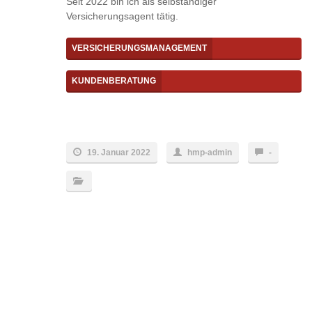
Seit 2022 bin ich als selbständiger
Versicherungsagent tätig.
VERSICHERUNGSMANAGEMENT
KUNDENBERATUNG
19. Januar 2022
hmp-admin
-