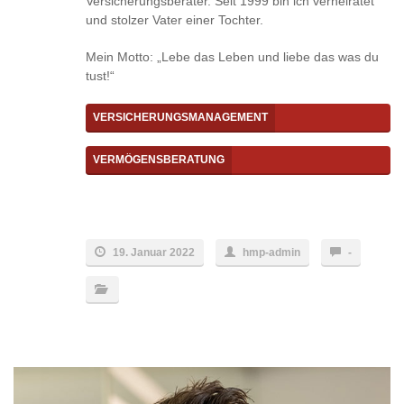
Versicherungsberater. Seit 1999 bin ich verheiratet
und stolzer Vater einer Tochter.
Mein Motto: „Lebe das Leben und liebe das was du
tust!“
VERSICHERUNGSMANAGEMENT
VERMÖGENSBERATUNG
19. Januar 2022
hmp-admin
-