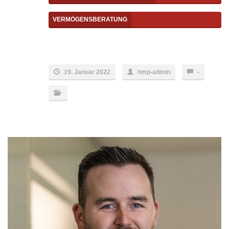
VERMÖGENSBERATUNG
19. Januar 2022
hmp-admin
-