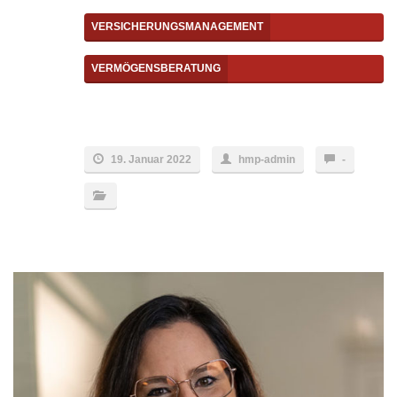
VERSICHERUNGSMANAGEMENT
VERMÖGENSBERATUNG
19. Januar 2022
hmp-admin
-