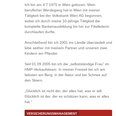
Ich bin am 4.7.1975 in Wien geboren. Mein
beruflicher Werdegang hat in Wien mit meiner
Tätigkeit bei der Volksbank Wien AG begonnen,
wobei ich durch meine 10-jährige Tätigkeit die
komplette Bankenausbildung bis hin zur Filialleiterin
durchlaufen durfte.
Anschließend bin ich 2001 ins Ländle übersiedelt und
lebe seither mit meinem Partner und unseren zwei
Kindern am Pfänder.
Seit 01.09.2005 bin ich die „selbstständige Frau“ im
HMP-Verkaufsteam. In meiner Freizeit bin ich am
liebsten am Berg, in der Natur und bei Schnee auf
den Skiern.
„Glücklich ist nicht der, der alles hat, was er will.
Glücklich ist der, der es schätzen kann, was er alles
hat.“
VERSICHERUNGSMANAGEMENT