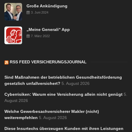
Große Ankündigung
3. Juni 2024
„Meine Generali“ App
7. März 2022
RSS FEED VERSICHERUNGSJOURNAL
Sind Maßnahmen der betrieblichen Gesundheitsförderung
gesetzlich unfallversichert?
5. August 2026
Cyberrisiken: Warum eine Versicherung allein nicht genügt
5.
August 2026
Welche Gewerbesachversicherer Makler (nicht)
weiterempfehlen
5. August 2026
Diese Insurtechs überzeugen Kunden mit ihren Leistungen