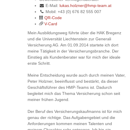
E-Mail:
lukas.holzner@hmp-team.at
Mobil: +43 (0) 676 82 555 007
QR-Code
V-Card
Mein Ausbildungsweg führte über die HAK Bregenz
und die Universität Liechtenstein zur Generali
Versicherung AG. Am 01.09.2014 startete ich dort
meine Tätigkeit in der Versicherungsbranche. Der
Einstieg als Kundenberater war für mich der ideale
erste Schritt.
Meine Entscheidung wurde auch durch meinen Vater,
Peter Holzner, beeinflusst und bestärkt, da dieser
Geschäftsführer des HMP-Teams ist. Dadurch
begleitet mich das Thema Versicherung schon seit
meiner frühen Jugend.
Der Beruf des Versicherungskaufmanns ist für mich
genau der richtige. Das Aufgabengebiet und die
Anforderungen kommen meinen Talenten und
meinem Charakter sehr entgegen. Ich bin ein